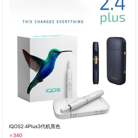
IQOS2.4Plus3代机黑色
340
￥