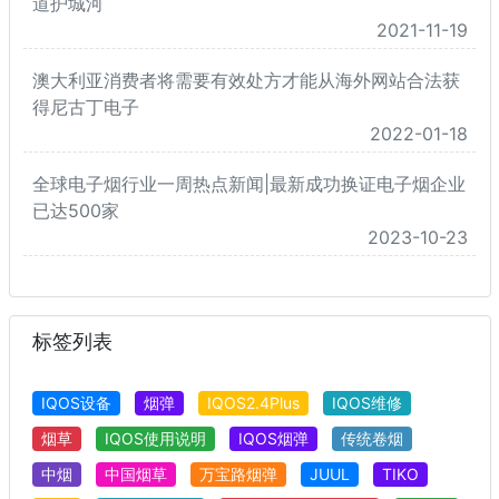
道护城河
2021-11-19
澳大利亚消费者将需要有效处方才能从海外网站合法获
得尼古丁电子
2022-01-18
全球电子烟行业一周热点新闻|最新成功换证电子烟企业
已达500家
2023-10-23
标签列表
IQOS设备
烟弹
IQOS2.4Plus
IQOS维修
烟草
IQOS使用说明
IQOS烟弹
传统卷烟
中烟
中国烟草
万宝路烟弹
JUUL
TIKO