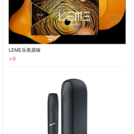
LEME乐美原味
0
￥