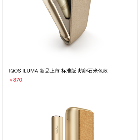
IQOS ILUMA 新品上市 标准版 鹅卵石米色款
870
￥