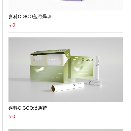
喜科CIGOO蓝莓爆珠
0
￥
喜科CIGOO淡薄荷
0
￥