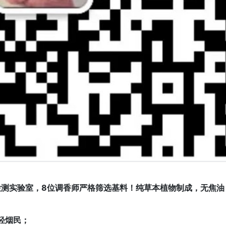
检测实验室，8位调香师严格筛选基料！纯草本植物制成，无焦油
年轻烟民；