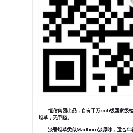
恒信集团出品，自有千万rmb级国家级
烟草，无甲醛。
淡香烟草类似Marlboro淡原味，适合