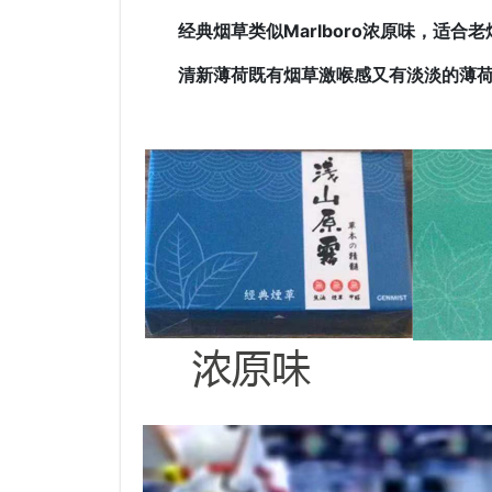
经典烟草类似Marlboro浓原味，适合
清新薄荷既有烟草激喉感又有淡淡的薄