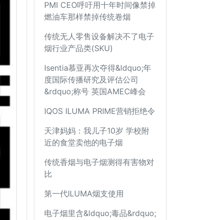
PMI CEO呼吁用十年时间像禁掉
燃油车那样禁掉传统卷烟
传统无人零售设备解决不了电子
烟行业产品类(SKU)
Isentia慕亚再次夺得&ldquo;年
度国际传播研究及评估公司
&rdquo;称号 英国AMEC峰会
IQOS ILUMA PRIME营销拒绝令
天津妈妈：我儿子10岁 学校附
近的食堂卖他的电子烟
传统香烟与电子烟测得有害物对
比
第一代ILUMA烟支使用
电子烟里含&ldquo;毒品&rdquo;