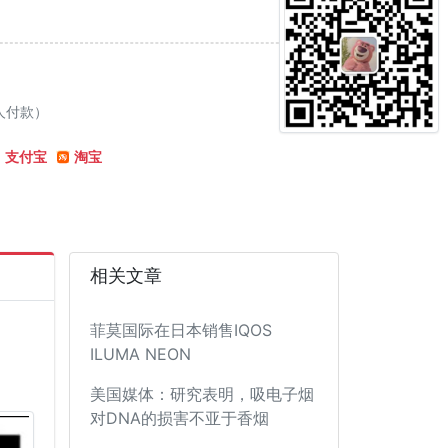
4人付款）
支付宝
淘宝
相关文章
菲莫国际在日本销售IQOS
ILUMA NEON
美国媒体：研究表明，吸电子烟
对DNA的损害不亚于香烟